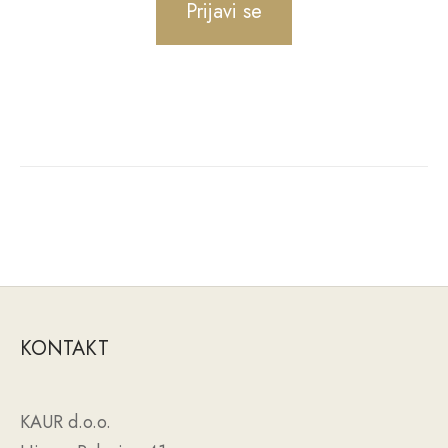
Prijavi se
KONTAKT
KAUR d.o.o.