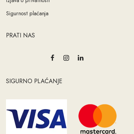
Izjava o privatnosti
Sigurnost plaćanja
PRATI NAS
SIGURNO PLAĆANJE