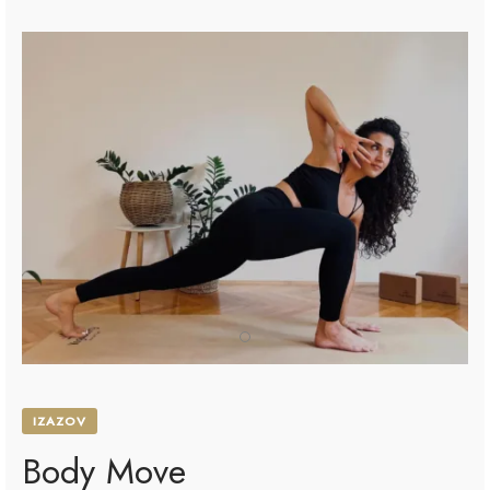
IZAZOV
Body Move