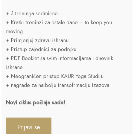
+ 3 treninga sedmiċno
+ Kratki treninzi za ostale dane – to keep you
moving
+ Primjenjuj zdravu ishranu
+ Pristup zajednici za podrșku
+ PDF Booklet sa svim informacijama i dnevnik
ishrane
+ Neograničen pristup KAUR Yoga Studiju
+ nagrade za najbolju transofrmaciju izazova
Novi ciklus počinje sada!
Prijavi se