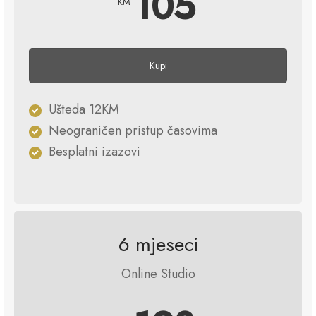
105
KM
Kupi
Ušteda 12KM
Neograničen pristup časovima
Besplatni izazovi
6 mjeseci
Online Studio