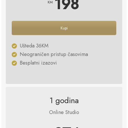
198
KM
Kupi
Ušteda 36KM
Neograničen pristup časovima
Besplatni izazovi
1 godina
Online Studio