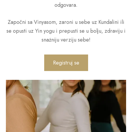
odgovara.
Započni sa Vinyasom, zaroni u sebe uz Kundalini ili
se opusti uz Yin yogu i prepusti se u bolju, zdraviju i
snażniju verziju sebe!
Registruj se