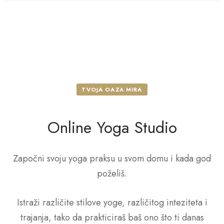
TVOJA OAZA MIRA
Online Yoga Studio
Započni svoju yoga praksu u svom domu i kada god
poželiš.
Istraži različite stilove yoge, različitog inteziteta i
trajanja, tako da prakticiraš baš ono što ti danas