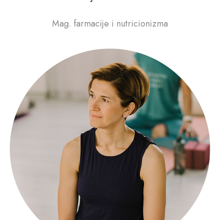
Mag. farmacije i nutricionizma