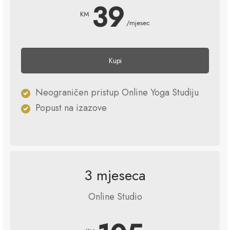
39
KM
/mjesec
Kupi
Neograničen pristup Online Yoga Studiju
Popust na izazove
3 mjeseca
Online Studio