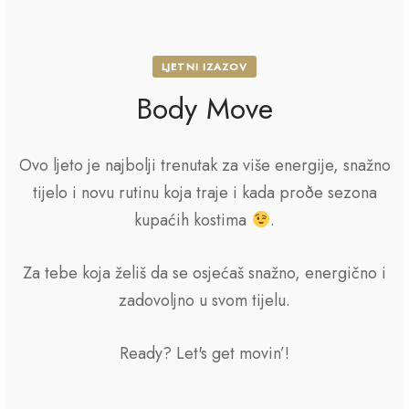
LJETNI IZAZOV
Body Move
Ovo ljeto je najbolji trenutak za više energije, snažno
tijelo i novu rutinu koja traje i kada proðe sezona
kupaćih kostima
.
Za tebe koja želiš da se osjećaš snažno, energično i
zadovoljno u svom tijelu.
Ready? Let's get movin’!