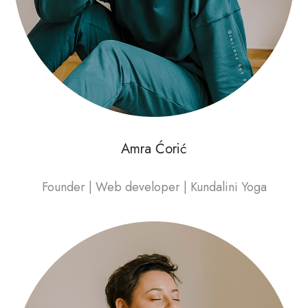
Amra Ćorić
Founder | Web developer | Kundalini Yoga