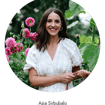
Asja Sirbubalo