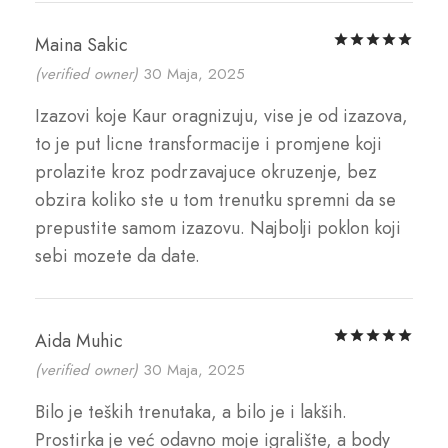
Rat
Maina Sakic
(verified owner)
30 Maja, 2025
Izazovi koje Kaur oragnizuju, vise je od izazova,
to je put licne transformacije i promjene koji
prolazite kroz podrzavajuce okruzenje, bez
obzira koliko ste u tom trenutku spremni da se
prepustite samom izazovu. Najbolji poklon koji
sebi mozete da date.
Rat
Aida Muhic
(verified owner)
30 Maja, 2025
Bilo je teških trenutaka, a bilo je i lakših.
Prostirka je već odavno moje igralište, a body