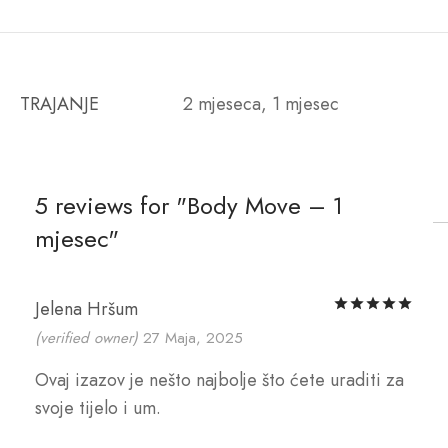
TRAJANJE
2 mjeseca, 1 mjesec
5 reviews for
Body Move – 1
mjesec
Rat
Jelena Hršum
(verified owner)
27 Maja, 2025
Ovaj izazov je nešto najbolje što ćete uraditi za
svoje tijelo i um.