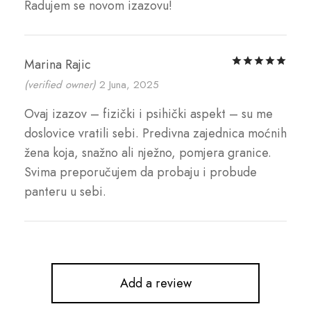
Radujem se novom izazovu!
Rat
Marina Rajic
(verified owner)
2 Juna, 2025
Ovaj izazov – fizički i psihički aspekt – su me
doslovice vratili sebi. Predivna zajednica moćnih
žena koja, snažno ali nježno, pomjera granice.
Svima preporučujem da probaju i probude
panteru u sebi.
Add a review