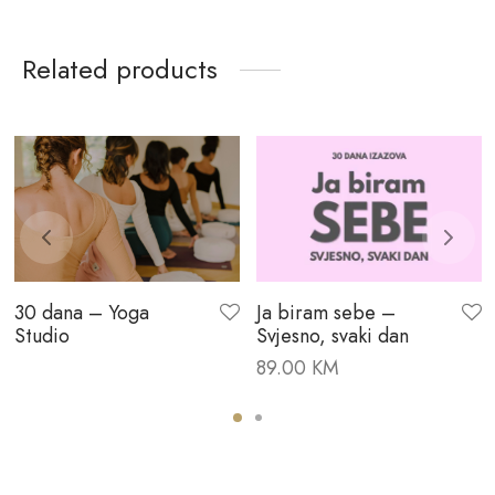
Related products
30 dana – Yoga
Ja biram sebe –
Studio
Svjesno, svaki dan
89.00
KM