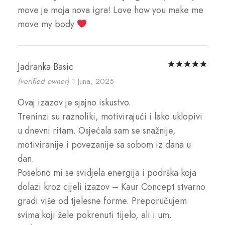
move je moja nova igra! Love how you make me
move my body
Rat
Jadranka Basic
(verified owner)
1 Juna, 2025
Ovaj izazov je sjajno iskustvo.
Treninzi su raznoliki, motivirajući i lako uklopivi
u dnevni ritam. Osjećala sam se snažnije,
motiviranije i povezanije sa sobom iz dana u
dan.
Posebno mi se svidjela energija i podrška koja
dolazi kroz cijeli izazov – Kaur Concept stvarno
gradi više od tjelesne forme. Preporučujem
svima koji žele pokrenuti tijelo, ali i um.