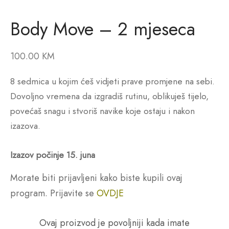
Body Move – 2 mjeseca
100.00
KM
8 sedmica u kojim ćeš vidjeti prave promjene na sebi.
Dovoljno vremena da izgradiš rutinu, oblikuješ tijelo,
povećaš snagu i stvoriš navike koje ostaju i nakon
izazova.
Izazov počinje 15. juna
Morate biti prijavljeni kako biste kupili ovaj
program. Prijavite se
OVDJE
Ovaj proizvod je povoljniji kada imate