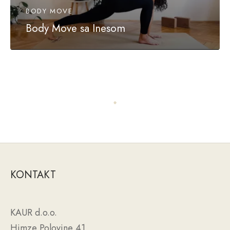
BODY MOVE
Body Move sa Inesom
KONTAKT
KAUR d.o.o.
Himze Polovine 41