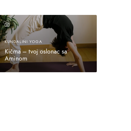
KUNDALINI YOGA
Kičma – tvoj oslonac sa
Aminom