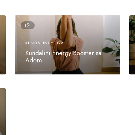
KUNDALINI YOGA
Kundalini Energy Booster sa
Adom