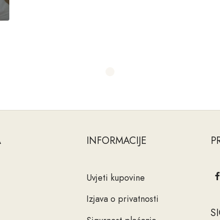
A
INFORMACIJE
P
Uvjeti kupovine
Izjava o privatnosti
S