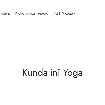
tplate
Body Move Izazov
KAUR Wear
Kundalini Yoga