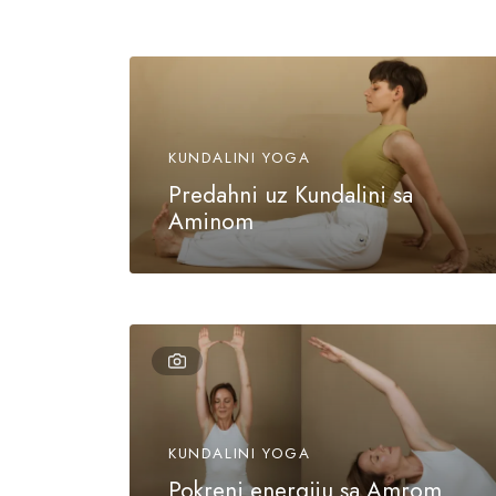
KUNDALINI YOGA
Predahni uz Kundalini sa
Aminom
KUNDALINI YOGA
Pokreni energiju sa Amrom