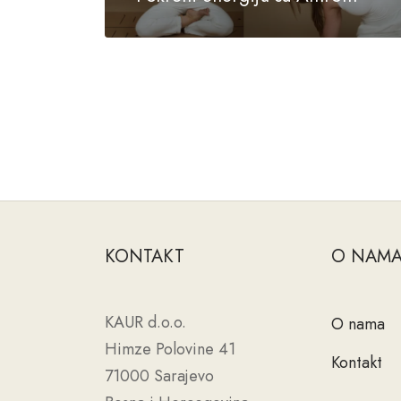
KONTAKT
O NAM
KAUR d.o.o.
O nama
Himze Polovine 41
Kontakt
71000 Sarajevo