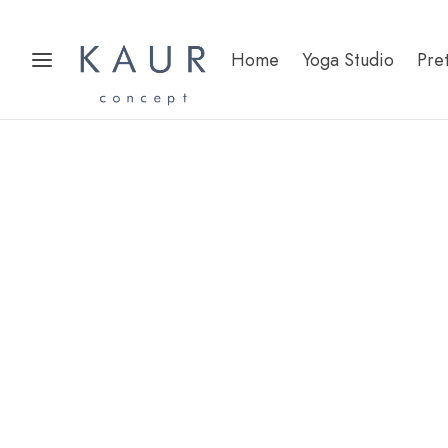
Home
Yoga Studio
Pre